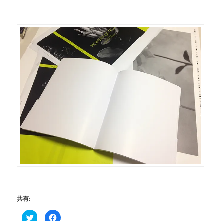
共有:
ク
Facebook