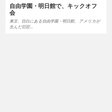
自由学園・明日館で、キックオフ
会
東京、目白にある自由学園・明日館。 アメリカが
生んだ巨匠…