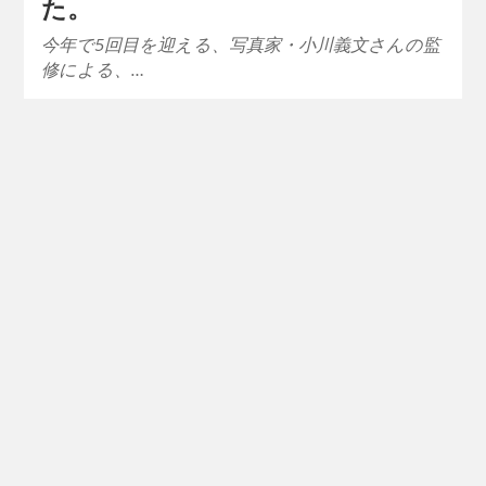
た。
今年で5回目を迎える、写真家・小川義文さんの監
修による、…