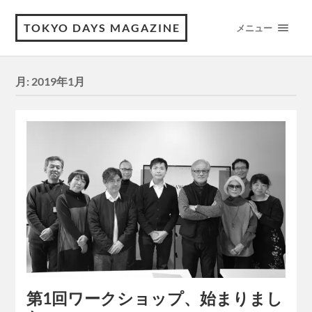
TOKYO DAYS MAGAZINE
メニュー
月:
2019年1月
第1回ワークショップ、始まりまし