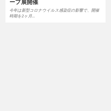
ープ展開催
今年は新型コロナウイルス感染症の影響で、開催
時期を2ヶ月…