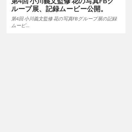
第4回 小川義文監修 花の写真FBグ
ループ展、記録ムービー公開。
第4回 小川義文監修 花の写真FBグループ展の記録
ムービ…