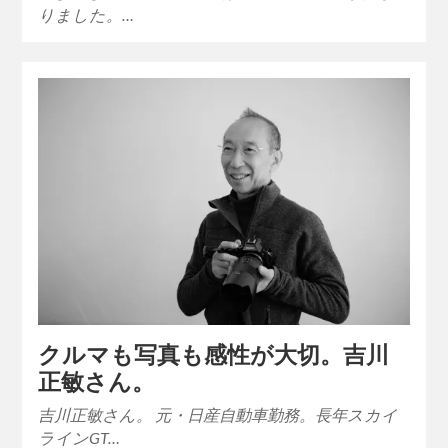
りました。…
クルマも写真も感性が大切。吉川
正敏さん。
吉川正敏さん。 元・日産自動車勤務。長年スカイ
ラインGT…