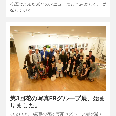
今回はこんな感じのメニューにしてみました。 美
味しくいた…
第3回花の写真FBグループ展、始ま
りました。
いよいよ、3回目の花の写真FBグループ展が始ま