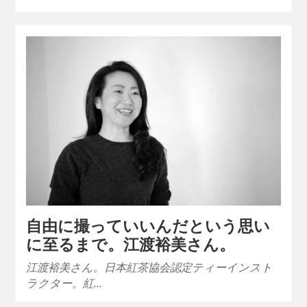
自由に撮っていいんだという思い
に至るまで。江渡裕美さん。
江渡裕美さん。日本紅茶協会認定ティーインスト
ラクター。紅…