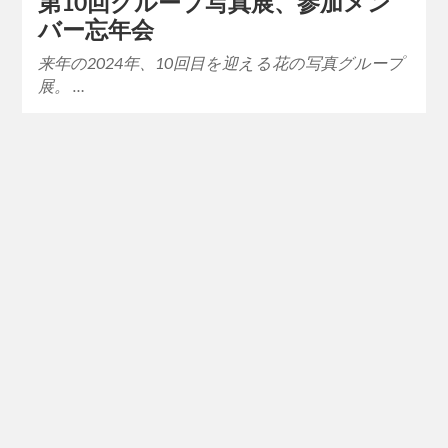
第10回グループ写真展、参加メン
バー忘年会
来年の2024年、10回目を迎える花の写真グループ
展。 …