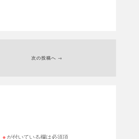
次の投稿へ →
。
※
が付いている欄は必須項