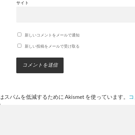
サイト
新しいコメントをメールで通知
新しい投稿をメールで受け取る
スパムを低減するために Akismet を使っています。
コ
。