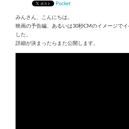
Pocket
みんさん、こんにちは。
映画の予告編、あるいは30秒CMのイメージで
した。
詳細が決まったらまた公開します。