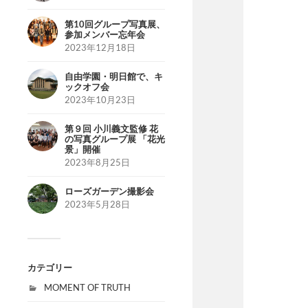
第10回グループ写真展、
参加メンバー忘年会
2023年12月18日
自由学園・明日館で、キ
ックオフ会
2023年10月23日
第９回 小川義文監修 花
の写真グループ展 「花光
景」開催
2023年8月25日
ローズガーデン撮影会
2023年5月28日
カテゴリー
MOMENT OF TRUTH