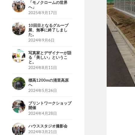
「モノクロームの世界
へ」
2025年9月17日
10回目となるグループ
展、無事に終了しまし
た。
2024年9月6日
写真家とデザイナーが語
る「美しい」というこ
と。
2024年8月11日
標高1200mの清里高原
へ
2024年5月26日
プリントワークショップ
開催
2024年4月28日
ハウススタジオ撮影会
2024年3月21日