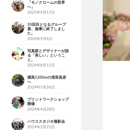
「モノクロームの世界
へ」
2025年9月17日
10回目となるグループ
展、無事に終了しまし
た。
2024年9月6日
写真家とデザイナーが語
る「美しい」というこ
と。
2024年8月11日
標高1200mの清里高原
へ
2024年5月26日
プリントワークショップ
開催
2024年4月28日
ハウススタジオ撮影会
2024年3月21日