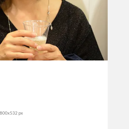
00x532 px