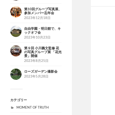
第10回グループ写真展、
参加メンバー忘年会
2023年12月18日
自由学園・明日館で、キ
ックオフ会
2023年10月23日
第９回 小川義文監修 花
の写真グループ展 「花光
景」開催
2023年8月25日
ローズガーデン撮影会
2023年5月28日
カテゴリー
MOMENT OF TRUTH