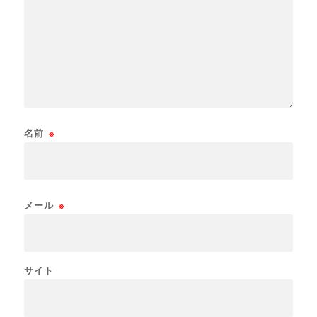
名前
※
メール
※
サイト