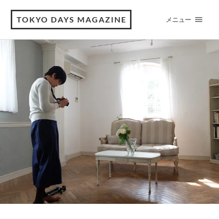
TOKYO DAYS MAGAZINE
メニュー