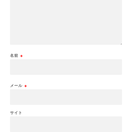
名前
※
メール
※
サイト