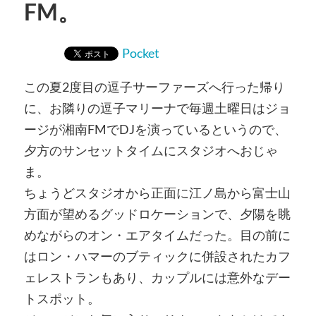
FM。
Pocket
この夏2度目の逗子サーファーズへ行った帰り
に、お隣りの逗子マリーナで毎週土曜日はジョ
ージが湘南FMでDJを演っているというので、
夕方のサンセットタイムにスタジオへおじゃ
ま。
ちょうどスタジオから正面に江ノ島から富士山
方面が望めるグッドロケーションで、夕陽を眺
めながらのオン・エアタイムだった。目の前に
はロン・ハマーのブティックに併設されたカフ
ェレストランもあり、カップルには意外なデー
トスポット。