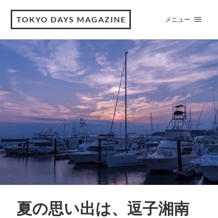
TOKYO DAYS MAGAZINE
メニュー
夏の思い出は、逗子湘南