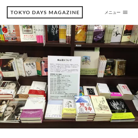
TOKYO DAYS MAGAZINE
メニュー